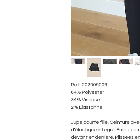
Ref.: 202009006
64% Polyester
34% Viscose
2% Elastanne
Jupe courte fille. Ceinture a
d'élastique integré. Empiècem
devant et derrière. Plissées e