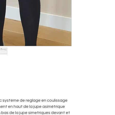
vec système de reglage en coulissage
ent en haut de la jupe asimétrique
n bas de la jupe simetriques devant et