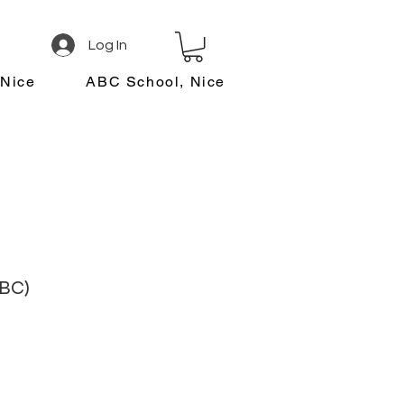
Log In
 Nice
ABC School, Nice
ABC)