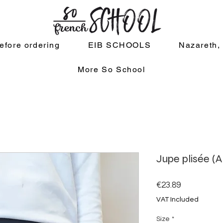
efore ordering
EIB SCHOOLS
Nazareth,
More So School
Jupe plisée (
Price
€23.89
VAT Included
Size
*