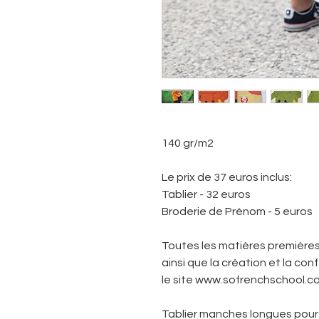
140 gr/m2
Le prix de 37 euros inclus:
Tablier - 32 euros
Broderie de Prénom - 5 euros
Toutes les matières première
ainsi que la création et la co
le site www.sofrenchschool.c
Tablier manches longues pou