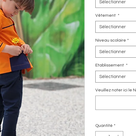
Sélectionner
Vêtement
*
Sélectionner
Niveau scolaire
*
Sélectionner
Etablissement
*
Sélectionner
Veuillez noter ici l
Quantité
*