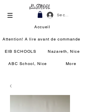
Se connecter
Accueil
Attention! A lire avant de commander
EIB SCHOOLS
Nazareth, Nice
ABC School, Nice
More