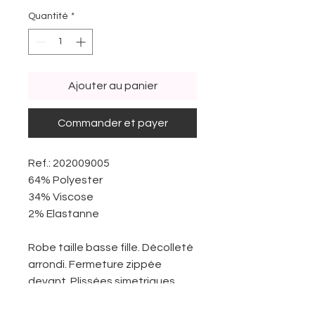
Quantité
*
Ajouter au panier
Commander et payer
Ref.: 202009005
64% Polyester
34% Viscose
2% Elastanne
Robe taille basse fille. Décolleté
arrondi. Fermeture zippée
devant. Plissées simetriques
devant et derrière. Sans