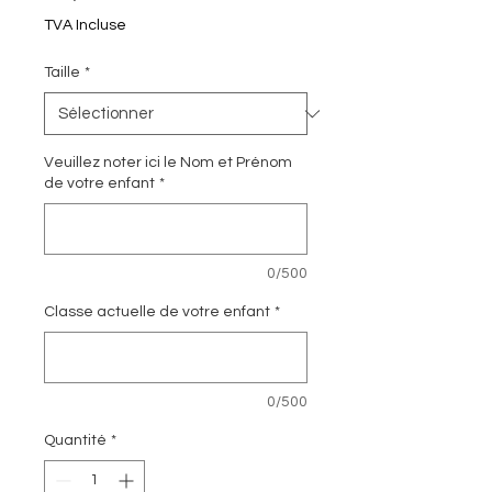
TVA Incluse
Taille
*
Veuillez noter ici le Nom et Prénom
de votre enfant
*
0/500
Classe actuelle de votre enfant
*
0/500
Quantité
*