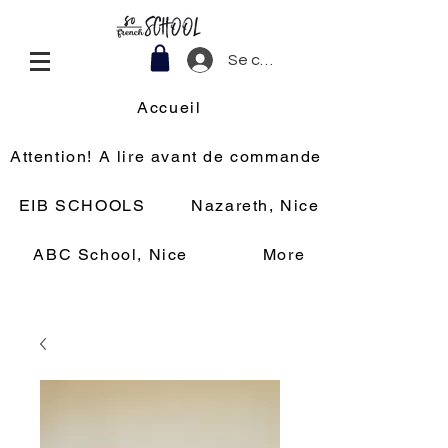
Se connecter
Accueil
Attention! A lire avant de commander
EIB SCHOOLS
Nazareth, Nice
ABC School, Nice
More