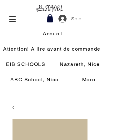
Se connecter
Accueil
Attention! A lire avant de commander
EIB SCHOOLS
Nazareth, Nice
ABC School, Nice
More