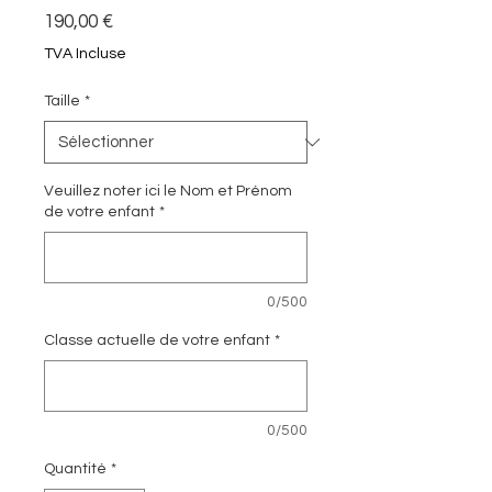
Prix
190,00 €
TVA Incluse
Taille
*
Veuillez noter ici le Nom et Prénom
de votre enfant
*
0/500
Classe actuelle de votre enfant
*
0/500
Quantité
*