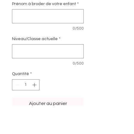
Prénom à broder de votre enfant
*
0/500
Niveau/Classe actuelle
*
0/500
Quantité
*
Ajouter au panier
Commander et payer