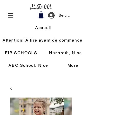
Se connecter
Accueil
Attention! A lire avant de commander
EIB SCHOOLS
Nazareth, Nice
ABC School, Nice
More