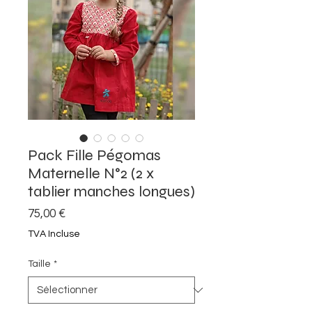
Pack Fille Pégomas
Maternelle N°2 (2 x
tablier manches longues)
Prix
75,00 €
TVA Incluse
Taille
*