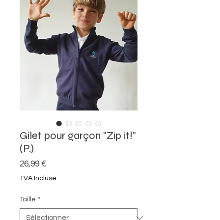
Gilet pour garçon "Zip it!"
(P.)
Prix
26,99 €
TVA Incluse
Taille
*