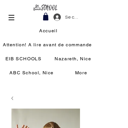
Se connecter
Accueil
Attention! A lire avant de commander
EIB SCHOOLS
Nazareth, Nice
ABC School, Nice
More