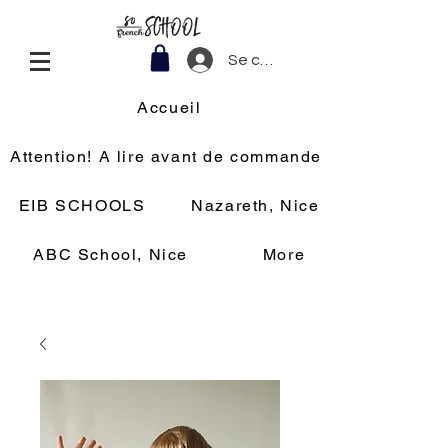
Se connecter
Accueil
Attention! A lire avant de commander
EIB SCHOOLS
Nazareth, Nice
ABC School, Nice
More