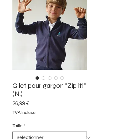
Gilet pour garçon "Zip it!"
(N.)
Prix
26,99 €
TVA Incluse
Taille
*