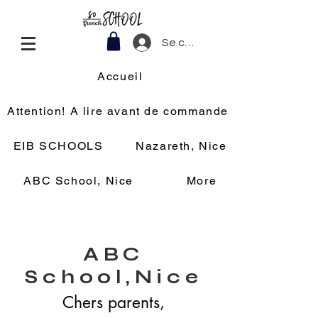
Se connecter
Accueil
Attention! A lire avant de commander
EIB SCHOOLS
Nazareth, Nice
ABC School, Nice
More
ABC
School,Nice
Chers parents,