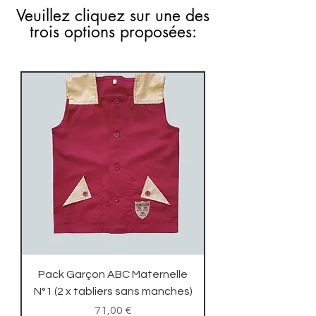
Veuillez cliquez sur une des
trois options proposées:
Pack Garçon ABC Maternelle
N°1 (2 x tabliers sans manches)
Prix
71,00 €